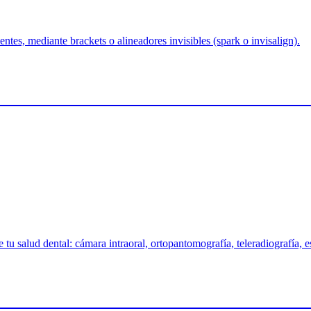
tes, mediante brackets o alineadores invisibles (spark o invisalign).
tu salud dental: cámara intraoral, ortopantomografía, teleradiografía, e