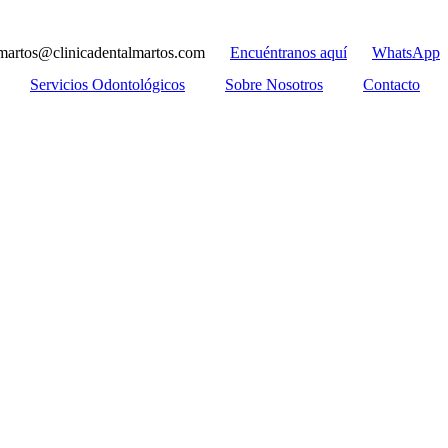
lmartos@clinicadentalmartos.com
Encuéntranos aquí
WhatsApp
Servicios Odontológicos
Sobre Nosotros
Contacto