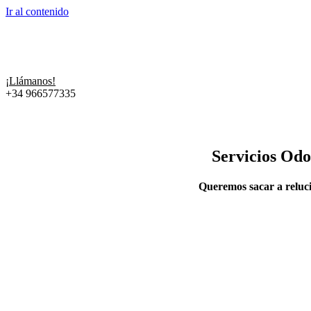
Ir al contenido
¡Llámanos!
+34 966577335
Servicios Odo
Queremos sacar a reluci