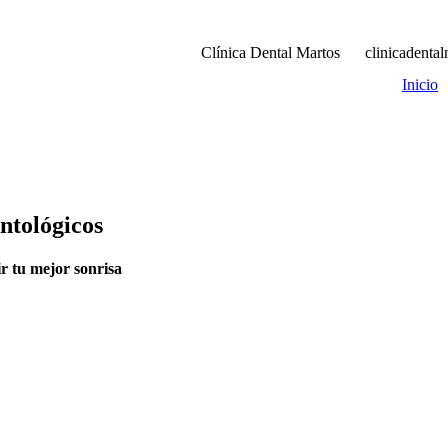
Clínica Dental Martos
clinicadenta
Inicio
ntológicos
r tu mejor sonrisa