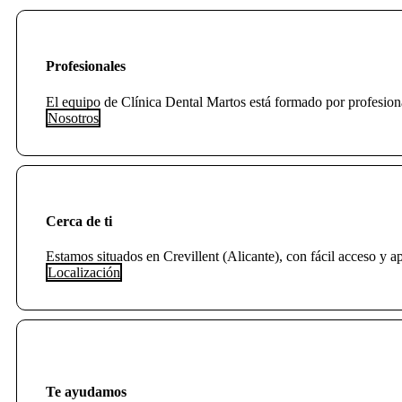
Profesionales
El equipo de Clínica Dental Martos está formado por profesiona
Nosotros
Cerca de ti
Estamos situados en Crevillent (Alicante), con fácil acceso y a
Localización
Te ayudamos