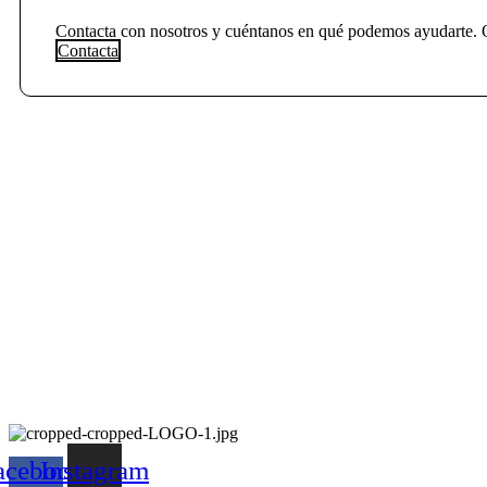
Contacta con nosotros y cuéntanos en qué podemos ayudarte. 
Contacta
acebook-
Instagram