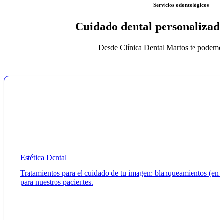
Servicios odontológicos
Cuidado dental personalizado
Desde Clínica Dental Martos te podem
Estética Dental
Tratamientos para el cuidado de tu imagen: blanqueamientos (en cl
para nuestros pacientes.