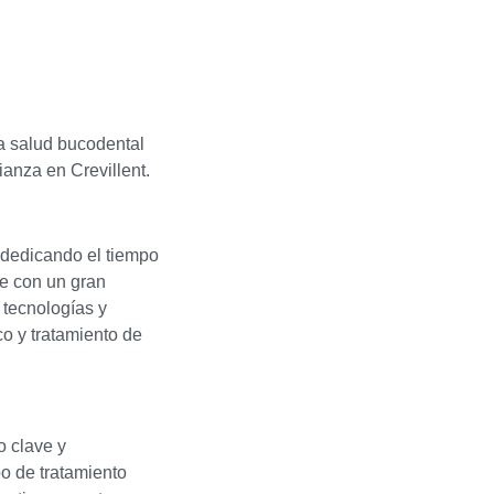
a salud bucodental
ianza en Crevillent.
 dedicando el tiempo
re con un gran
 tecnologías y
o y tratamiento de
 clave y
po de tratamiento