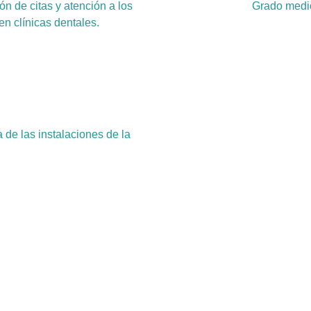
ón de citas y atención a los
Grado medio
n clínicas dentales.
a de las instalaciones de la