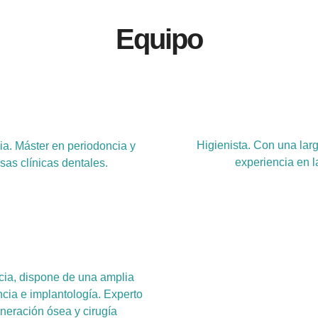
Equipo
Higienista. Con una larg
ia. Máster en periodoncia y
experiencia en l
sas clínicas dentales.
cia, dispone de una amplia
cia e implantología. Experto
neración ósea y cirugía