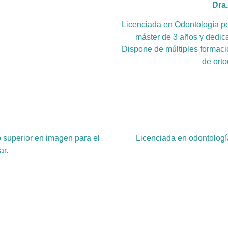
Dra
Licenciada en Odontología po
máster de 3 años y dedica
Dispone de múltiples formacio
de orto
o superior en imagen para el
Licenciada en odontologí
ar.